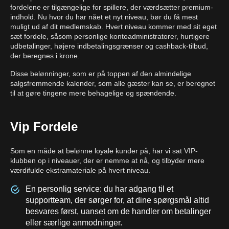
fordelene er tilgængelige for spillere, der værdsætter premium-
indhold. Nu hvor du har nået et nyt niveau, bør du få mest
muligt ud af dit medlemskab. Hvert niveau kommer med sit eget
sæt fordele, såsom personlige kontoadministratorer, hurtigere
udbetalinger, højere indbetalingsgrænser og cashback-tilbud,
der beregnes i krone.
Disse belønninger, som er på toppen af den almindelige
salgsfremmende kalender, som alle gæster kan se, er beregnet
til at gøre tingene mere behagelige og spændende.
Vip Fordele
Som en måde at belønne loyale kunder på, har vi sat VIP-
klubben op i niveauer, der er nemme at nå, og tilbyder mere
værdifulde ekstramateriale på hvert niveau.
En personlig service: du har adgang til et
supportteam, der sørger for, at dine spørgsmål altid
besvares først, uanset om de handler om betalinger
eller særlige anmodninger.