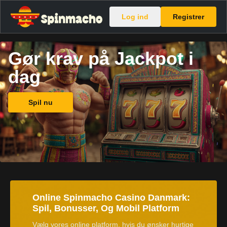
Log ind
Registrer
Gør krav på Jackpot i
dag
Spil nu
Online Spinmacho Casino Danmark:
Spil, Bonusser, Og Mobil Platform
Vælg vores online platform, hvis du ønsker hurtige