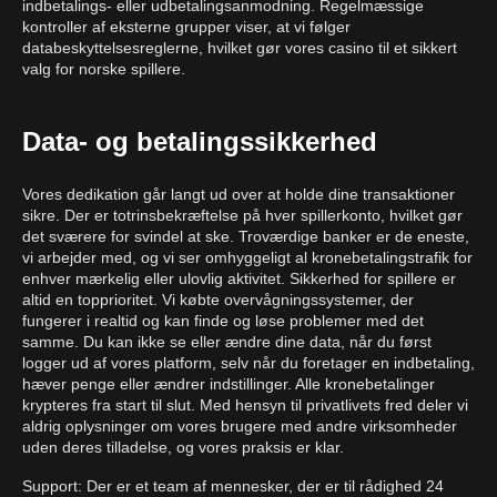
indbetalings- eller udbetalingsanmodning. Regelmæssige
kontroller af eksterne grupper viser, at vi følger
databeskyttelsesreglerne, hvilket gør vores casino til et sikkert
valg for norske spillere.
Data- og betalingssikkerhed
Vores dedikation går langt ud over at holde dine transaktioner
sikre. Der er totrinsbekræftelse på hver spillerkonto, hvilket gør
det sværere for svindel at ske. Troværdige banker er de eneste,
vi arbejder med, og vi ser omhyggeligt al kronebetalingstrafik for
enhver mærkelig eller ulovlig aktivitet. Sikkerhed for spillere er
altid en topprioritet. Vi købte overvågningssystemer, der
fungerer i realtid og kan finde og løse problemer med det
samme. Du kan ikke se eller ændre dine data, når du først
logger ud af vores platform, selv når du foretager en indbetaling,
hæver penge eller ændrer indstillinger. Alle kronebetalinger
krypteres fra start til slut. Med hensyn til privatlivets fred deler vi
aldrig oplysninger om vores brugere med andre virksomheder
uden deres tilladelse, og vores praksis er klar.
Support: Der er et team af mennesker, der er til rådighed 24