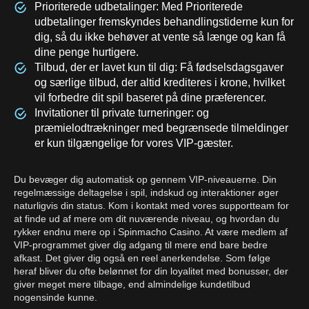
Prioriterede udbetalinger: Med Prioriterede
udbetalinger fremskyndes behandlingstiderne kun for
dig, så du ikke behøver at vente så længe og kan få
dine penge hurtigere.
Tilbud, der er lavet kun til dig: Få fødselsdagsgaver
og særlige tilbud, der altid krediteres i krone, hvilket
vil forbedre dit spil baseret på dine præferencer.
Invitationer til private turneringer: og
præmielodtrækninger med begrænsede tilmeldinger
er kun tilgængelige for vores VIP-gæster.
Du bevæger dig automatisk op gennem VIP-niveauerne. Din
regelmæssige deltagelse i spil, indskud og interaktioner øger
naturligvis din status. Kom i kontakt med vores supportteam for
at finde ud af mere om dit nuværende niveau, og hvordan du
rykker endnu mere op i Spinmacho Casino. At være medlem af
VIP-programmet giver dig adgang til mere end bare bedre
afkast. Det giver dig også en reel anerkendelse. Som følge
heraf bliver du ofte belønnet for din loyalitet med bonusser, der
giver meget mere tilbage, end almindelige kundetilbud
nogensinde kunne.