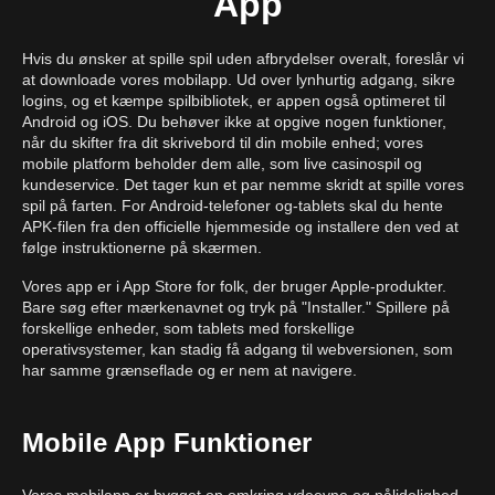
App
Hvis du ønsker at spille spil uden afbrydelser overalt, foreslår vi
at downloade vores mobilapp. Ud over lynhurtig adgang, sikre
logins, og et kæmpe spilbibliotek, er appen også optimeret til
Android og iOS. Du behøver ikke at opgive nogen funktioner,
når du skifter fra dit skrivebord til din mobile enhed; vores
mobile platform beholder dem alle, som live casinospil og
kundeservice. Det tager kun et par nemme skridt at spille vores
spil på farten. For Android-telefoner og-tablets skal du hente
APK-filen fra den officielle hjemmeside og installere den ved at
følge instruktionerne på skærmen.
Vores app er i App Store for folk, der bruger Apple-produkter.
Bare søg efter mærkenavnet og tryk på "Installer." Spillere på
forskellige enheder, som tablets med forskellige
operativsystemer, kan stadig få adgang til webversionen, som
har samme grænseflade og er nem at navigere.
Mobile App Funktioner
Vores mobilapp er bygget op omkring ydeevne og pålidelighed.