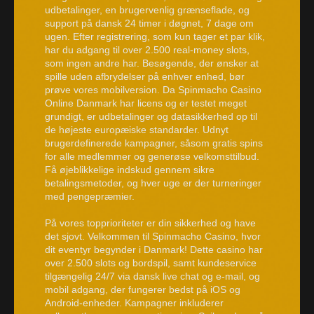
udbetalinger, en brugervenlig grænseflade, og
support på dansk 24 timer i døgnet, 7 dage om
ugen. Efter registrering, som kun tager et par klik,
har du adgang til over 2.500 real-money slots,
som ingen andre har. Besøgende, der ønsker at
spille uden afbrydelser på enhver enhed, bør
prøve vores mobilversion. Da Spinmacho Casino
Online Danmark har licens og er testet meget
grundigt, er udbetalinger og datasikkerhed op til
de højeste europæiske standarder. Udnyt
brugerdefinerede kampagner, såsom gratis spins
for alle medlemmer og generøse velkomsttilbud.
Få øjeblikkelige indskud gennem sikre
betalingsmetoder, og hver uge er der turneringer
med pengepræmier.
På vores topprioriteter er din sikkerhed og have
det sjovt. Velkommen til Spinmacho Casino, hvor
dit eventyr begynder i Danmark! Dette casino har
over 2.500 slots og bordspil, samt kundeservice
tilgængelig 24/7 via dansk live chat og e-mail, og
mobil adgang, der fungerer bedst på iOS og
Android-enheder. Kampagner inkluderer