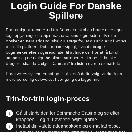
Login Guide For Danske
Spillere
For hurtigt at komme ind fra Danmark, skal du bruge dine egne
loginoplysninger på Spinmacho Casino login-siden. Hvis du
ønsker en nem adgang, skal du sørge for, at du altid er på vores
officielle platform. Dette er især vigtigt, hvis du bruger
bogmærker eller søgeresultater til at finde os. For at få lokal
support og de rigtige betalingsmuligheder i krone til danske
brugere, skal du vælge "Danmark" fra listen over nationaliteter.
Fordi vores system er sat op til at forstå dette valg, vil du få en
mere personlig oplevelse, hver gang du logger ind.
Trin-for-trin login-proces
Gå til startsiden for Spinmacho Casino og se efter
knappen "Login" i øverste højre hjørne.
Indtast din valgte adgangskode og e-mailadresse.