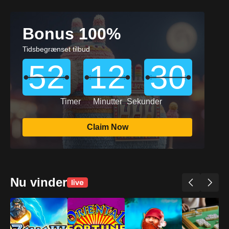
Bonus 100%
Tidsbegrænset tilbud
52
12
28
Timer
Minutter
Sekunder
Claim Now
Nu vinder