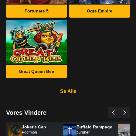
Fortunate 5
Ogre Empire
Great Queen Bee
Se Alle
Vores Vindere
Joker's Cap
Buffalo Rampage
Re
Poormon
burgher
Az