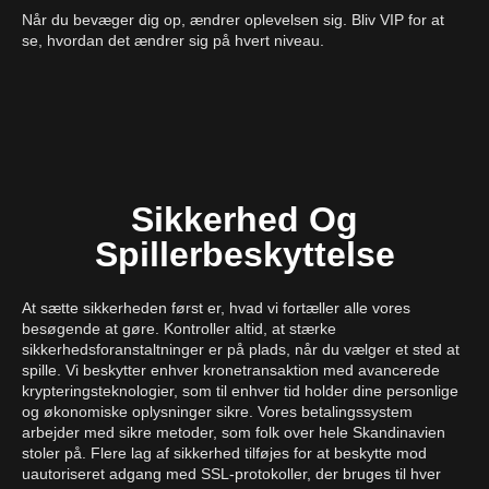
Når du bevæger dig op, ændrer oplevelsen sig. Bliv VIP for at
se, hvordan det ændrer sig på hvert niveau.
Sikkerhed Og
Spillerbeskyttelse
At sætte sikkerheden først er, hvad vi fortæller alle vores
besøgende at gøre. Kontroller altid, at stærke
sikkerhedsforanstaltninger er på plads, når du vælger et sted at
spille. Vi beskytter enhver kronetransaktion med avancerede
krypteringsteknologier, som til enhver tid holder dine personlige
og økonomiske oplysninger sikre. Vores betalingssystem
arbejder med sikre metoder, som folk over hele Skandinavien
stoler på. Flere lag af sikkerhed tilføjes for at beskytte mod
uautoriseret adgang med SSL-protokoller, der bruges til hver