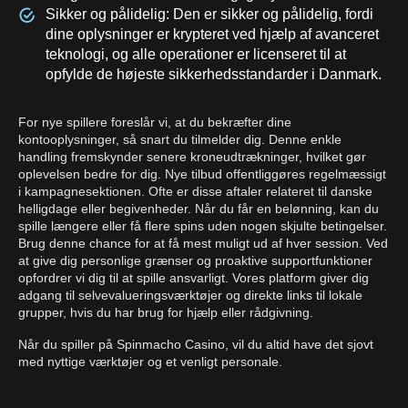
Sikker og pålidelig: Den er sikker og pålidelig, fordi
dine oplysninger er krypteret ved hjælp af avanceret
teknologi, og alle operationer er licenseret til at
opfylde de højeste sikkerhedsstandarder i Danmark.
For nye spillere foreslår vi, at du bekræfter dine
kontooplysninger, så snart du tilmelder dig. Denne enkle
handling fremskynder senere kroneudtrækninger, hvilket gør
oplevelsen bedre for dig. Nye tilbud offentliggøres regelmæssigt
i kampagnesektionen. Ofte er disse aftaler relateret til danske
helligdage eller begivenheder. Når du får en belønning, kan du
spille længere eller få flere spins uden nogen skjulte betingelser.
Brug denne chance for at få mest muligt ud af hver session. Ved
at give dig personlige grænser og proaktive supportfunktioner
opfordrer vi dig til at spille ansvarligt. Vores platform giver dig
adgang til selvevalueringsværktøjer og direkte links til lokale
grupper, hvis du har brug for hjælp eller rådgivning.
Når du spiller på Spinmacho Casino, vil du altid have det sjovt
med nyttige værktøjer og et venligt personale.