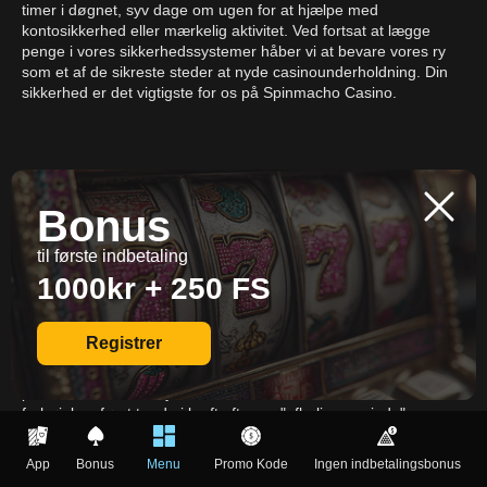
timer i døgnet, syv dage om ugen for at hjælpe med
kontosikkerhed eller mærkelig aktivitet. Ved fortsat at lægge
penge i vores sikkerhedssystemer håber vi at bevare vores ry
som et af de sikreste steder at nyde casinounderholdning. Din
sikkerhed er det vigtigste for os på Spinmacho Casino.
Bonus
Ansvarligt spil
til første indbetaling
1000kr + 250 FS
Sæt klare grænser for dig selv, før du bruger vores side. Af
sikkerhedsmæssige årsager foreslår vi at indstille dine daglige,
ugentlige og månedlige maksimale indbetalingsbeløb i kroner.
Registrer
Denne metode hjælper dig med at køre dit spil uden at gå over
dit budget. Du kan til enhver tid ændre disse grænser på vores
platform. For at beskytte vores medlemmer vil eventuelle
forhøjelser først træde i kraft efter en "afkølingsperiode".
Hvis du ser tegn på problematisk leg, skal du bruge vores
App
Bonus
Menu
Promo Kode
Ingen indbetalingsbonus
selvudelukkelsesværktøjer med det samme for at stoppe det.